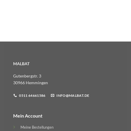
MALBAT
Gutenbergstr. 3
30966 Hemmingen
0511 64661586
INFO@MALBAT.DE
Mein Account
Meine Bestellungen