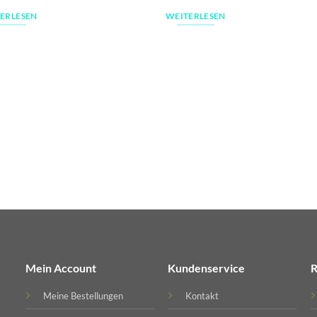
ERLESEN
WEITERLESEN
Mein Account
Kundenservice
R
Meine Bestellungen
Kontakt