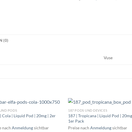
 (0)
Vuse
 UND PODS
187 PODS UND DEVICES
| Cola | Liquid Pod | 20mg | 2er
187 | Tropicana | Liquid Pod | 20mg
1er Pack
e nach
Anmeldung
sichtbar
Preise nach
Anmeldung
sichtbar