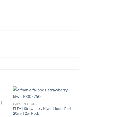
 |
CAPS UND PODS
ELFA | Strawberry Kiwi | Liquid Pod |
20mg | 2er Pack