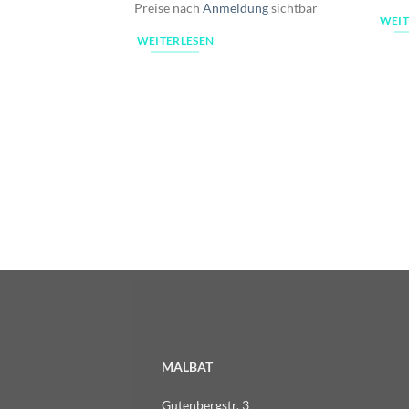
Preise nach
Anmeldung
sichtbar
WEIT
WEITERLESEN
MALBAT
Gutenbergstr. 3