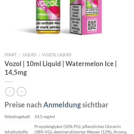
START
/
LIQUID
/
VOZOL LIQUID
Vozol | 10ml Liquid | Watermelon Ice |
14,5mg
Preise nach
Anmeldung
sichtbar
Nikotingehalt
14,5 mg/ml
Propylenglykol (50% PG), pflanzliches Glycerin
Inhaltsstoffe
(38% VG), demineralisiertes Wasser (12%), Aroma,