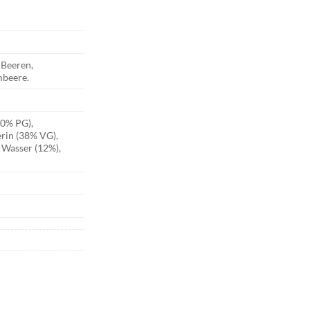
 Beeren,
mbeere.
50% PG),
erin (38% VG),
 Wasser (12%),