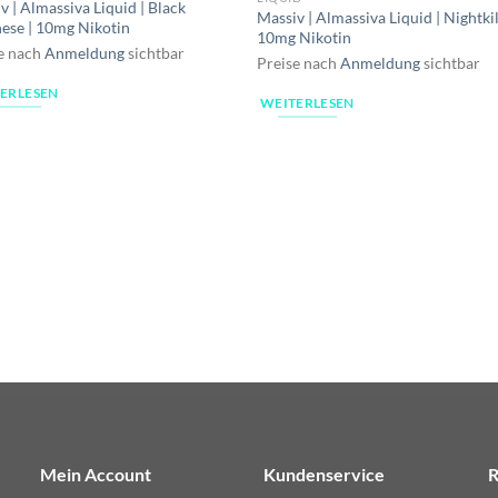
v | Almassiva Liquid | Black
Massiv | Almassiva Liquid | Nightkil
ese | 10mg Nikotin
10mg Nikotin
e nach
Anmeldung
sichtbar
Preise nach
Anmeldung
sichtbar
ERLESEN
WEITERLESEN
Mein Account
Kundenservice
R