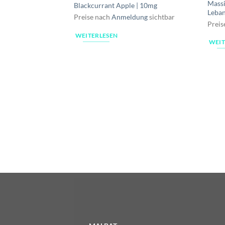
Massi
Blackcurrant Apple | 10mg
Leban
Preise nach
Anmeldung
sichtbar
Preis
WEITERLESEN
WEIT