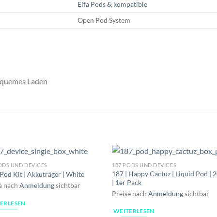
Elfa Pods & kompatible
Open Pod System
bequemes Laden
ODS UND DEVICES
187 PODS UND DEVICES
187 | Happy Cactuz | Liquid Pod |
 Pod Kit | Akkuträger | White
| 1er Pack
e nach
Anmeldung
sichtbar
Preise nach
Anmeldung
sichtbar
ERLESEN
WEITERLESEN