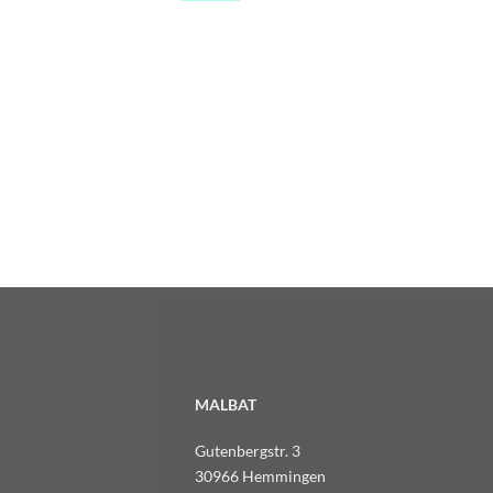
MALBAT
Gutenbergstr. 3
30966 Hemmingen