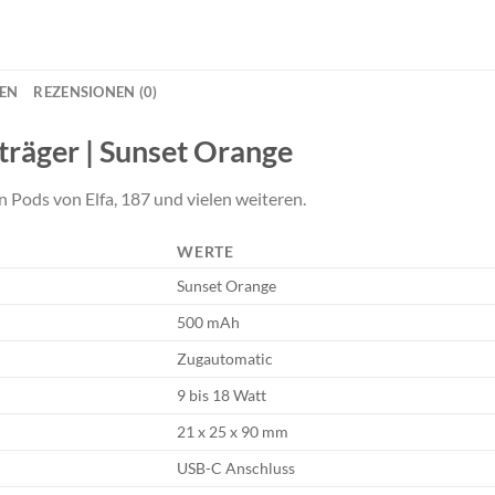
NEN
REZENSIONEN (0)
uträger | Sunset Orange
 Pods von Elfa, 187 und vielen weiteren.
WERTE
Sunset Orange
500 mAh
Zugautomatic
9 bis 18 Watt
21 x 25 x 90 mm
USB-C Anschluss