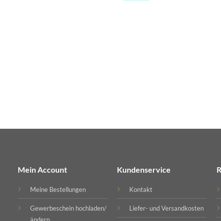
Mein Account
Kundenservice
R
Meine Bestellungen
Kontakt
Gewerbeschein hochladen/
Liefer- und Versandkosten
ändern