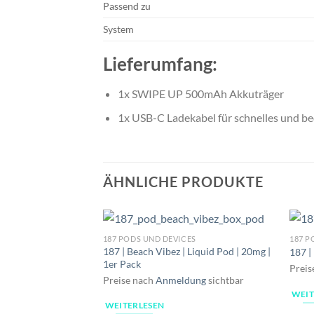
Passend zu
System
Lieferumfang:
1x SWIPE UP 500mAh Akkuträger
1x USB-C Ladekabel für schnelles und 
ÄHNLICHE PRODUKTE
187 PODS UND DEVICES
187 P
187 | Beach Vibez | Liquid Pod | 20mg |
187 |
1er Pack
Preis
Preise nach
Anmeldung
sichtbar
WEIT
WEITERLESEN