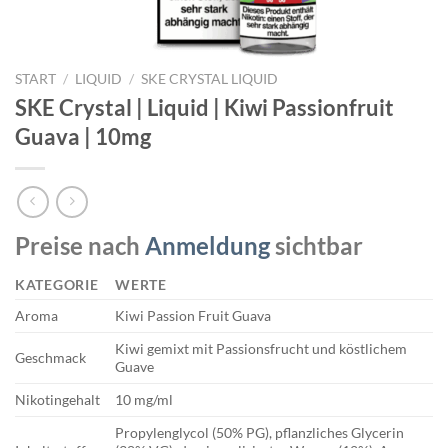
START
/
LIQUID
/
SKE CRYSTAL LIQUID
SKE Crystal | Liquid | Kiwi Passionfruit
Guava | 10mg
Preise nach
Anmeldung
sichtbar
KATEGORIE
WERTE
Aroma
Kiwi Passion Fruit Guava
Kiwi gemixt mit Passionsfrucht und köstlichem
Geschmack
Guave
Nikotingehalt
10 mg/ml
Propylenglycol (50% PG), pflanzliches Glycerin