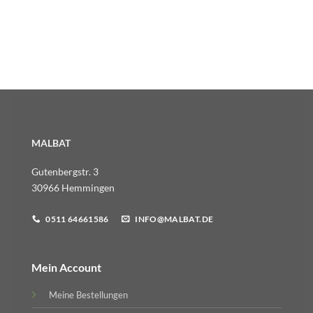
MALBAT
Gutenbergstr. 3
30966 Hemmingen
0511 64661586
INFO@MALBAT.DE
Mein Account
Meine Bestellungen