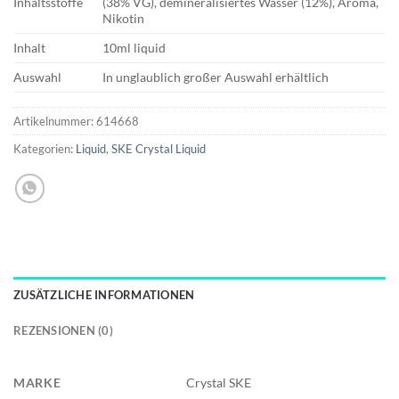
Inhaltsstoffe
(38% VG), demineralisiertes Wasser (12%), Aroma,
Nikotin
Inhalt
10ml liquid
Auswahl
In unglaublich großer Auswahl erhältlich
Artikelnummer:
614668
Kategorien:
Liquid
,
SKE Crystal Liquid
ZUSÄTZLICHE INFORMATIONEN
REZENSIONEN (0)
MARKE
Crystal SKE