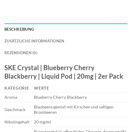
BESCHREIBUNG
ZUSÄTZLICHE INFORMATIONEN
REZENSIONEN (0)
SKE Crystal | Blueberry Cherry
Blackberry | Liquid Pod | 20mg | 2er Pack
KATEGORIE
WERTE
Aroma
Blueberry Cherry Blackberry
Blaubeere gemixt mit Kirschen und saftigen
Geschmack
Brombeeren
Nikotingehalt
20 mg/ml
Propylenglykol, pflanzliches Glycerin, Aromastoffe