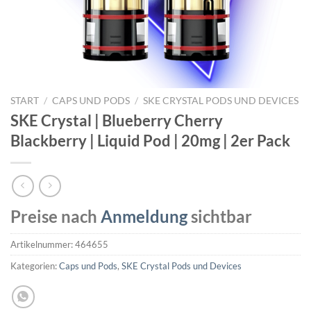
START
/
CAPS UND PODS
/
SKE CRYSTAL PODS UND DEVICES
SKE Crystal | Blueberry Cherry
Blackberry | Liquid Pod | 20mg | 2er Pack
Preise nach
Anmeldung
sichtbar
Artikelnummer:
464655
Kategorien:
Caps und Pods
,
SKE Crystal Pods und Devices