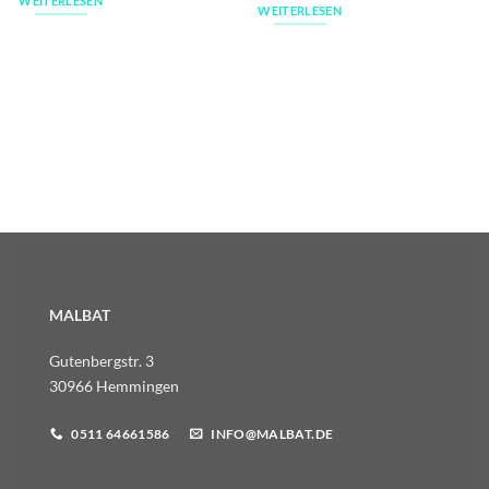
WEITERLESEN
WEITERLESEN
MALBAT
Gutenbergstr. 3
30966 Hemmingen
0511 64661586
INFO@MALBAT.DE