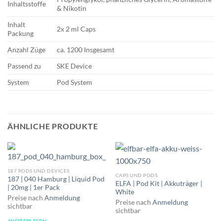
Inhaltsstoffe
& Nikotin
Inhalt
2x 2 ml Caps
Packung
Anzahl Züge
ca. 1200 Insgesamt
Passend zu
SKE Device
System
Pod System
ÄHNLICHE PRODUKTE
187 PODS UND DEVICES
CAPS UND PODS
187 | 040 Hamburg | Liquid Pod
ELFA | Pod Kit | Akkuträger |
| 20mg | 1er Pack
White
Preise nach
Anmeldung
Preise nach
Anmeldung
sichtbar
sichtbar