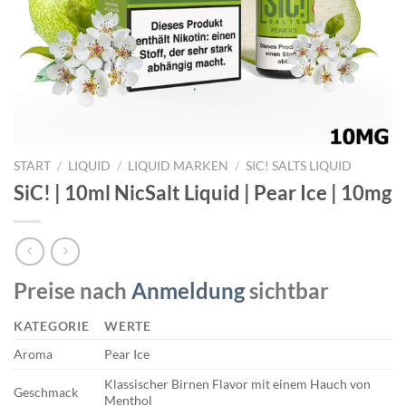
START
/
LIQUID
/
LIQUID MARKEN
/
SIC! SALTS LIQUID
SiC! | 10ml NicSalt Liquid | Pear Ice | 10mg
Preise nach
Anmeldung
sichtbar
KATEGORIE
WERTE
Aroma
Pear Ice
Klassischer Birnen Flavor mit einem Hauch von
Geschmack
Menthol