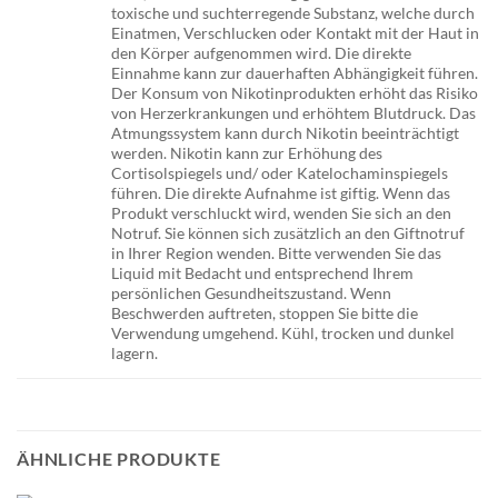
toxische und suchterregende Substanz, welche durch
Einatmen, Verschlucken oder Kontakt mit der Haut in
den Körper aufgenommen wird. Die direkte
Einnahme kann zur dauerhaften Abhängigkeit führen.
Der Konsum von Nikotinprodukten erhöht das Risiko
von Herzerkrankungen und erhöhtem Blutdruck. Das
Atmungssystem kann durch Nikotin beeinträchtigt
werden. Nikotin kann zur Erhöhung des
Cortisolspiegels und/ oder Katelochaminspiegels
führen. Die direkte Aufnahme ist giftig. Wenn das
Produkt verschluckt wird, wenden Sie sich an den
Notruf. Sie können sich zusätzlich an den Giftnotruf
in Ihrer Region wenden. Bitte verwenden Sie das
Liquid mit Bedacht und entsprechend Ihrem
persönlichen Gesundheitszustand. Wenn
Beschwerden auftreten, stoppen Sie bitte die
Verwendung umgehend. Kühl, trocken und dunkel
lagern.
ÄHNLICHE PRODUKTE