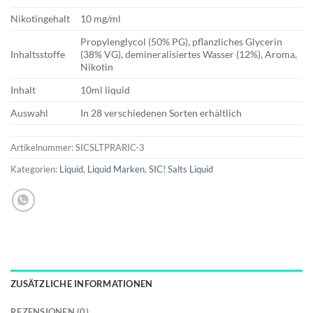
Nikotingehalt
10 mg/ml
Propylenglycol (50% PG), pflanzliches Glycerin
Inhaltsstoffe
(38% VG), demineralisiertes Wasser (12%), Aroma,
Nikotin
Inhalt
10ml liquid
Auswahl
In 28 verschiedenen Sorten erhältlich
Artikelnummer:
SICSLTPRARIC-3
Kategorien:
Liquid
,
Liquid Marken
,
SIC! Salts Liquid
ZUSÄTZLICHE INFORMATIONEN
REZENSIONEN (0)