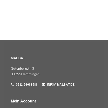
MALBAT
Gutenbergstr. 3
30966 Hemmingen
0511 64661586
INFO@MALBAT.DE
Mein Account