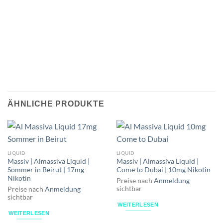
ÄHNLICHE PRODUKTE
LIQUID
LIQUID
Massiv | Almassiva Liquid |
Massiv | Almassiva Liquid |
Sommer in Beirut | 17mg
Come to Dubai | 10mg Nikotin
Nikotin
Preise nach
Anmeldung
sichtbar
Preise nach
Anmeldung
sichtbar
WEITERLESEN
WEITERLESEN