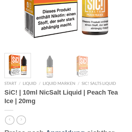
START
/
LIQUID
/
LIQUID MARKEN
/
SIC! SALTS LIQUID
SiC! | 10ml NicSalt Liquid | Peach Tea
Ice | 20mg