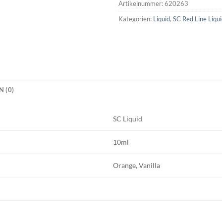
Artikelnummer:
620263
Kategorien:
Liquid
,
SC Red Line Liqu
 (0)
SC Liquid
10ml
Orange, Vanilla