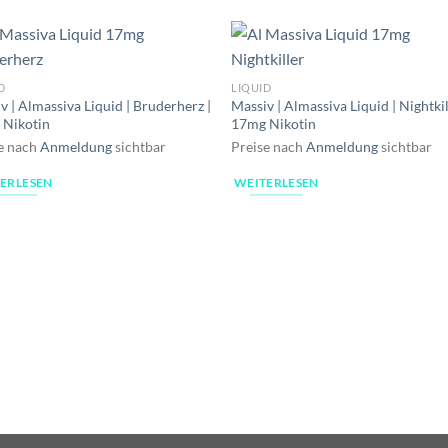
D
LIQUID
v | Almassiva Liquid | Bruderherz |
Massiv | Almassiva Liquid | Nightkil
 Nikotin
17mg Nikotin
e nach
Anmeldung
sichtbar
Preise nach
Anmeldung
sichtbar
ERLESEN
WEITERLESEN