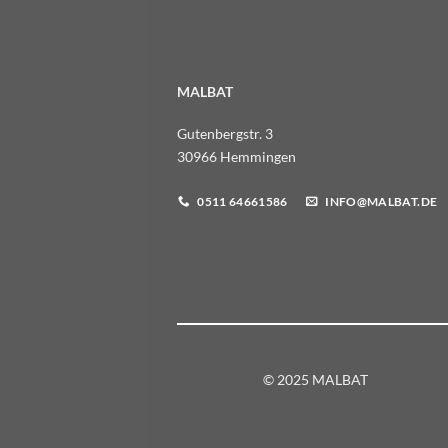
MALBAT
Gutenbergstr. 3
30966 Hemmingen
0511 64661586
INFO@MALBAT.DE
© 2025 MALBAT