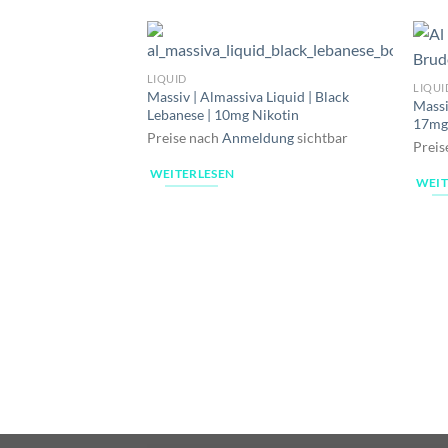
LIQUID
LIQUI
Massiv | Almassiva Liquid | Black
Massi
Lebanese | 10mg Nikotin
17mg
Preise nach
Anmeldung
sichtbar
Preis
WEITERLESEN
WEIT