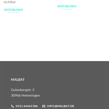
sichtbar
WEITERLESEN
WEITERLESEN
MALBAT
Gutenbergstr. 3
30966 Hemmingen
0511 64661586
INFO@MALBAT.DE