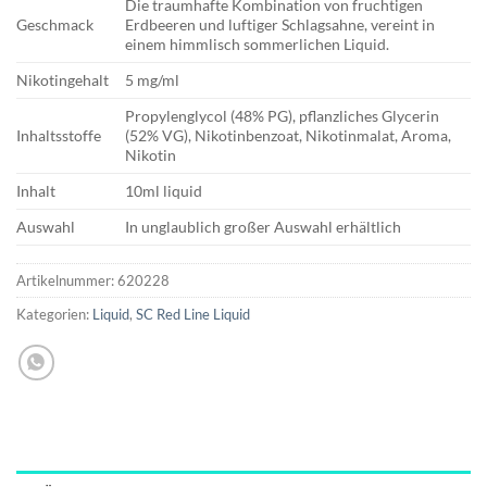
Die traumhafte Kombination von fruchtigen
Geschmack
Erdbeeren und luftiger Schlagsahne, vereint in
einem himmlisch sommerlichen Liquid.
Nikotingehalt
5 mg/ml
Propylenglycol (48% PG), pflanzliches Glycerin
Inhaltsstoffe
(52% VG), Nikotinbenzoat, Nikotinmalat, Aroma,
Nikotin
Inhalt
10ml liquid
Auswahl
In unglaublich großer Auswahl erhältlich
Artikelnummer:
620228
Kategorien:
Liquid
,
SC Red Line Liquid