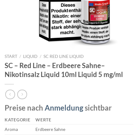
START
/
LIQUID
/
SC RED LINE LIQUID
SC – Red Line – Erdbeere Sahne–
Nikotinsalz Liquid 10ml Liquid 5 mg/ml
Preise nach
Anmeldung
sichtbar
KATEGORIE
WERTE
Aroma
Erdbeere Sahne