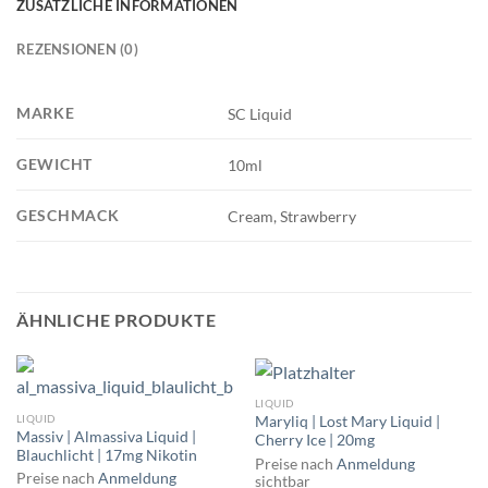
ZUSÄTZLICHE INFORMATIONEN
REZENSIONEN (0)
MARKE
SC Liquid
GEWICHT
10ml
GESCHMACK
Cream, Strawberry
ÄHNLICHE PRODUKTE
LIQUID
LIQUID
Maryliq | Lost Mary Liquid |
Massiv | Almassiva Liquid |
Cherry Ice | 20mg
Blauchlicht | 17mg Nikotin
Preise nach
Anmeldung
Preise nach
Anmeldung
sichtbar