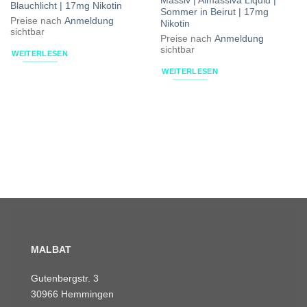
Massiv | Almassiva Liquid |
Blauchlicht | 17mg Nikotin
Sommer in Beirut | 17mg
Preise nach
Anmeldung
Nikotin
sichtbar
Preise nach
Anmeldung
sichtbar
WEITERLESEN
WEITERLESEN
MALBAT
Gutenbergstr. 3
30966 Hemmingen