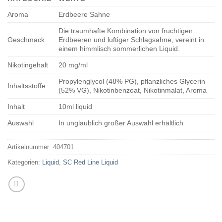
Aroma
Erdbeere Sahne
Die traumhafte Kombination von fruchtigen
Geschmack
Erdbeeren und luftiger Schlagsahne, vereint in
einem himmlisch sommerlichen Liquid.
Nikotingehalt
20 mg/ml
Propylenglycol (48% PG), pflanzliches Glycerin
Inhaltsstoffe
(52% VG), Nikotinbenzoat, Nikotinmalat, Aroma
Inhalt
10ml liquid
Auswahl
In unglaublich großer Auswahl erhältlich
Artikelnummer:
404701
Kategorien:
Liquid
,
SC Red Line Liquid