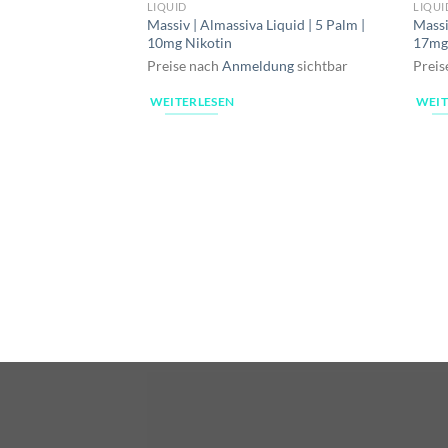
LIQUID
LIQUI
Massiv | Almassiva Liquid | 5 Palm |
Massi
10mg Nikotin
17mg
Preise nach
Anmeldung
sichtbar
Preis
WEITERLESEN
WEIT