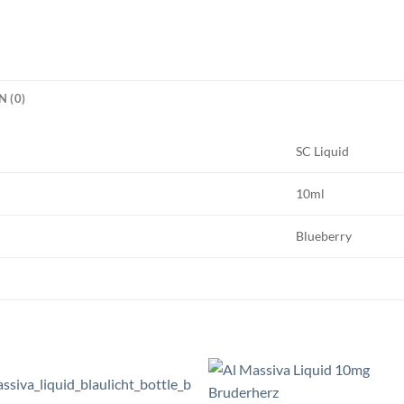
 (0)
SC Liquid
10ml
Blueberry