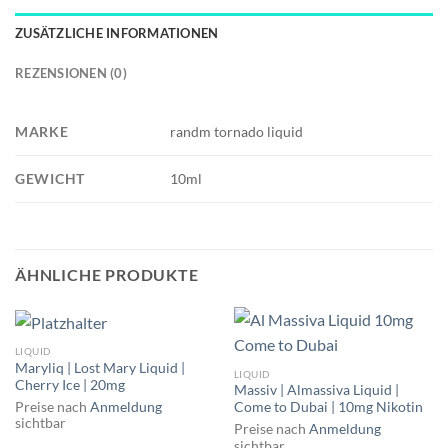
ZUSÄTZLICHE INFORMATIONEN
REZENSIONEN (0)
MARKE
randm tornado liquid
GEWICHT
10ml
ÄHNLICHE PRODUKTE
LIQUID
Maryliq | Lost Mary Liquid |
LIQUID
Cherry Ice | 20mg
Massiv | Almassiva Liquid |
Preise nach
Anmeldung
Come to Dubai | 10mg Nikotin
sichtbar
Preise nach
Anmeldung
sichtbar