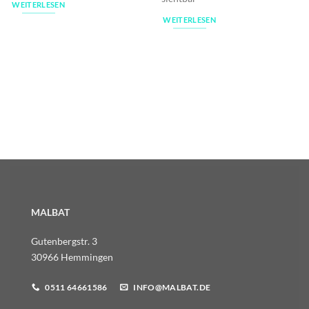
WEITERLESEN
WEITERLESEN
MALBAT
Gutenbergstr. 3
30966 Hemmingen
0511 64661586
INFO@MALBAT.DE