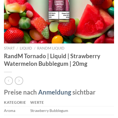
START
/
LIQUID
/
RANDM LIQUID
RandM Tornado | Liquid | Strawberry
Watermelon Bubblegum | 20mg
Preise nach
Anmeldung
sichtbar
KATEGORIE
WERTE
Aroma
Strawberry Bubblegum