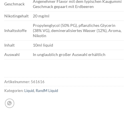
Angenehmer Flavor mit dem typischen Kaugummi
Geschmack
Geschmack gepaart mit Erdbeeren
Nikotingehalt
20 mg/ml
Propylenglycol (50% PG), pflanzliches Glycerin
Inhaltsstoffe
(38% VG), demineralisiertes Wasser (12%), Aroma,
Nikotin
Inhalt
10ml liquid
Auswahl
In unglaublich großer Auswahl erhältlich
Artikelnummer:
561616
Kategorien:
Liquid
,
RandM Liquid