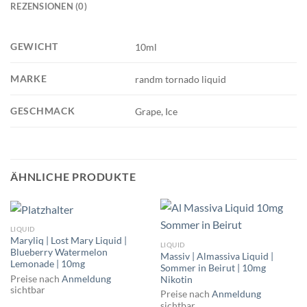
REZENSIONEN (0)
GEWICHT
10ml
MARKE
randm tornado liquid
GESCHMACK
Grape, Ice
ÄHNLICHE PRODUKTE
LIQUID
Maryliq | Lost Mary Liquid |
LIQUID
Blueberry Watermelon
Massiv | Almassiva Liquid |
Lemonade | 10mg
Sommer in Beirut | 10mg
Preise nach
Anmeldung
Nikotin
sichtbar
Preise nach
Anmeldung
sichtbar