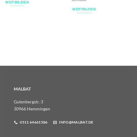
WEITERLESEN
WEITERLESEN
MALBAT
Gutenbergstr. 3
30966 Hemmingen
0511 64661586
INFO@MALBAT.DE