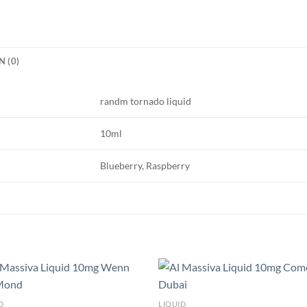
 (0)
randm tornado liquid
10ml
Blueberry, Raspberry
D
LIQUID