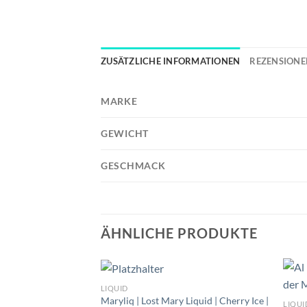
ZUSÄTZLICHE INFORMATIONEN
REZENSIONEN
MARKE
GEWICHT
GESCHMACK
ÄHNLICHE PRODUKTE
LIQUID
Maryliq | Lost Mary Liquid | Cherry Ice |
LIQUI