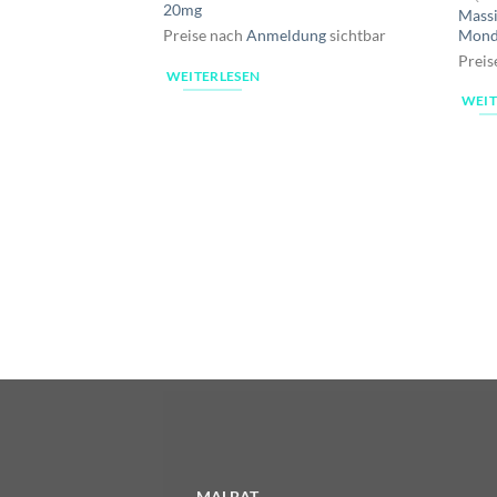
20mg
Massi
Mond 
Preise nach
Anmeldung
sichtbar
Preis
WEITERLESEN
WEIT
MALBAT