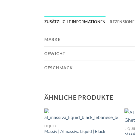
ZUSÄTZLICHE INFORMATIONEN
REZENSIONEN
MARKE
GEWICHT
GESCHMACK
ÄHNLICHE PRODUKTE
LIQUID
LIQUI
Massiv | Almassiva Liquid | Black
Massi