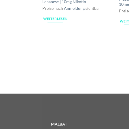
Lebanese | 10mg Nikotin
10mg
Preise nach
Anmeldung
sichtbar
Preis
WEITERLESEN
WEIT
MALBAT