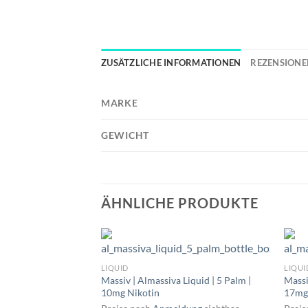
ZUSÄTZLICHE INFORMATIONEN
REZENSIONEN
MARKE
GEWICHT
ÄHNLICHE PRODUKTE
LIQUID
LIQUI
Massiv | Almassiva Liquid | 5 Palm |
Massi
10mg Nikotin
17mg