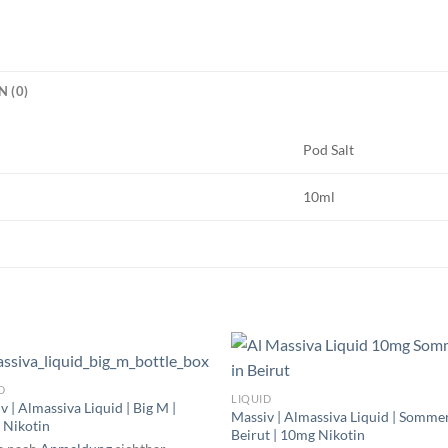
 (0)
Pod Salt
10ml
D
LIQUID
v | Almassiva Liquid | Big M |
Massiv | Almassiva Liquid | Sommer
 Nikotin
Beirut | 10mg Nikotin