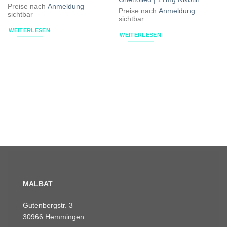
Preise nach
Anmeldung
Preise nach
Anmeldung
sichtbar
sichtbar
WEITERLESEN
WEITERLESEN
MALBAT
Gutenbergstr. 3
30966 Hemmingen