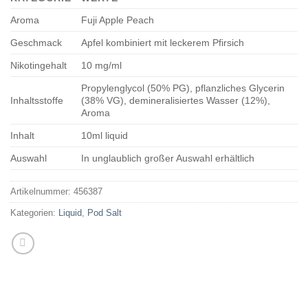
Aroma
Fuji Apple Peach
Geschmack
Apfel kombiniert mit leckerem Pfirsich
Nikotingehalt
10 mg/ml
Propylenglycol (50% PG), pflanzliches Glycerin
Inhaltsstoffe
(38% VG), demineralisiertes Wasser (12%),
Aroma
Inhalt
10ml liquid
Auswahl
In unglaublich großer Auswahl erhältlich
Artikelnummer:
456387
Kategorien:
Liquid
,
Pod Salt