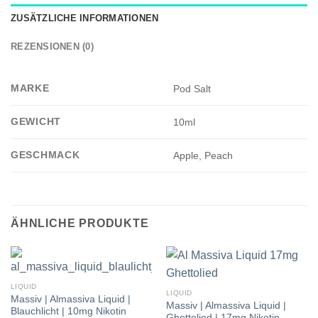
ZUSÄTZLICHE INFORMATIONEN
REZENSIONEN (0)
MARKE
Pod Salt
GEWICHT
10ml
GESCHMACK
Apple, Peach
ÄHNLICHE PRODUKTE
LIQUID
LIQUID
Massiv | Almassiva Liquid |
Massiv | Almassiva Liquid |
Blauchlicht | 10mg Nikotin
Ghettolied | 17mg Nikotin