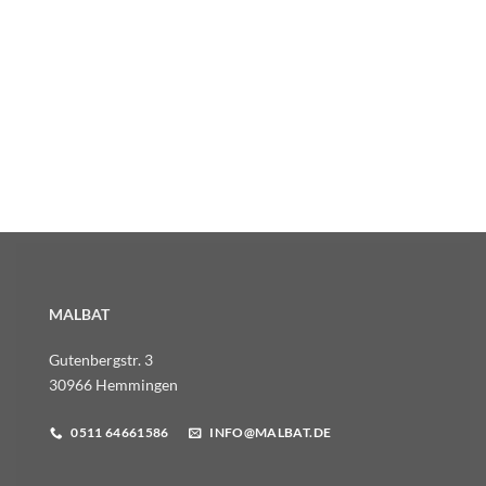
MALBAT
Gutenbergstr. 3
30966 Hemmingen
0511 64661586
INFO@MALBAT.DE