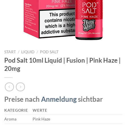
START
/
LIQUID
/
POD SALT
Pod Salt 10ml Liquid | Fusion | Pink Haze |
20mg
Preise nach
Anmeldung
sichtbar
KATEGORIE
WERTE
Aroma
Pink Haze