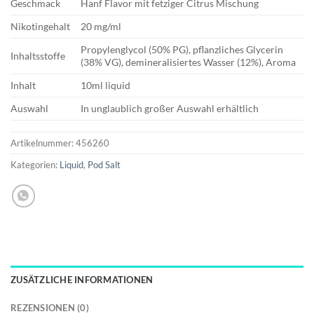
Geschmack
Hanf Flavor mit fetziger Citrus Mischung
Nikotingehalt
20 mg/ml
Propylenglycol (50% PG), pflanzliches Glycerin
Inhaltsstoffe
(38% VG), demineralisiertes Wasser (12%), Aroma
Inhalt
10ml liquid
Auswahl
In unglaublich großer Auswahl erhältlich
Artikelnummer:
456260
Kategorien:
Liquid
,
Pod Salt
ZUSÄTZLICHE INFORMATIONEN
REZENSIONEN (0)