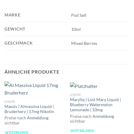
MARKE
Pod Salt
GEWICHT
10ml
GESCHMACK
Mixed Berries
ÄHNLICHE PRODUKTE
LIQUID
Maryliq | Lost Mary Liquid |
LIQUID
Blueberry Watermelon
Massiv | Almassiva Liquid |
Lemonade | 10mg
Bruderherz | 17mg Nikotin
Preise nach
Anmeldung
Preise nach
Anmeldung
sichtbar
sichtbar
WEITERLESEN
WEITERLESEN