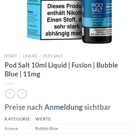
START
/
LIQUID
/
POD SALT
Pod Salt 10ml Liquid | Fusion | Bubble
Blue | 11mg
Preise nach
Anmeldung
sichtbar
KATEGORIE
WERTE
Aroma
Bubble Blue