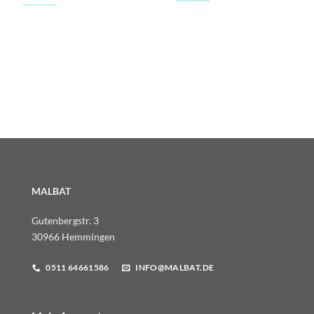
MALBAT
Gutenbergstr. 3
30966 Hemmingen
0511 64661586
INFO@MALBAT.DE