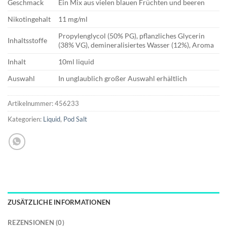
Geschmack
Ein Mix aus vielen blauen Früchten und beeren
Nikotingehalt
11 mg/ml
Propylenglycol (50% PG), pflanzliches Glycerin
Inhaltsstoffe
(38% VG), demineralisiertes Wasser (12%), Aroma
Inhalt
10ml liquid
Auswahl
In unglaublich großer Auswahl erhältlich
Artikelnummer:
456233
Kategorien:
Liquid
,
Pod Salt
ZUSÄTZLICHE INFORMATIONEN
REZENSIONEN (0)