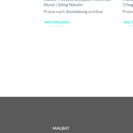
Mond | 10mg Nikotin
17mg
Preise nach
Anmeldung
sichtbar
Preis
WEITERLESEN
WEIT
MALBAT