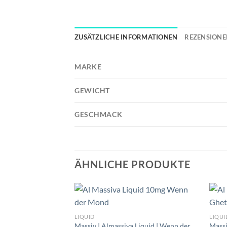
ZUSÄTZLICHE INFORMATIONEN
REZENSIONEN
MARKE
GEWICHT
GESCHMACK
ÄHNLICHE PRODUKTE
LIQUID
LIQUI
Massiv | Almassiva Liquid | Wenn der
Massi