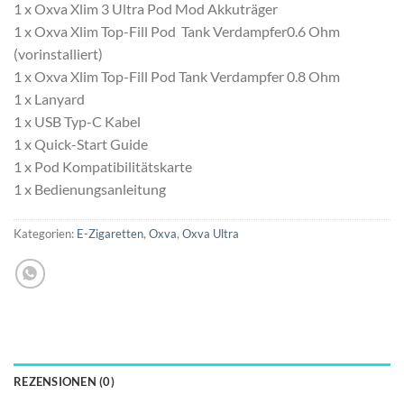
1 x Oxva Xlim 3 Ultra Pod Mod Akkuträger
1 x Oxva Xlim Top-Fill Pod Tank Verdampfer0.6 Ohm
(vorinstalliert)
1 x Oxva Xlim Top-Fill Pod Tank Verdampfer 0.8 Ohm
1 x Lanyard
1 x USB Typ-C Kabel
1 x Quick-Start Guide
1 x Pod Kompatibilitätskarte
1 x Bedienungsanleitung
Kategorien:
E-Zigaretten
,
Oxva
,
Oxva Ultra
REZENSIONEN (0)