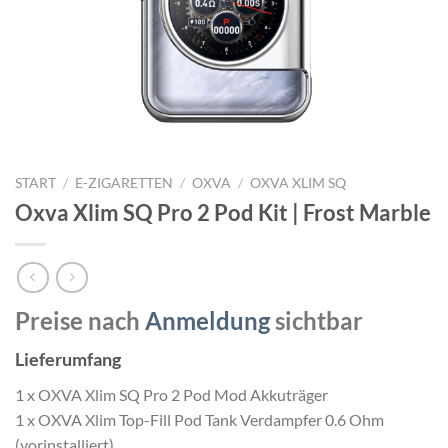
START
/
E-ZIGARETTEN
/
OXVA
/
OXVA XLIM SQ
Oxva Xlim SQ Pro 2 Pod Kit | Frost Marble
Preise nach
Anmeldung
sichtbar
Lieferumfang
1 x OXVA Xlim SQ Pro 2 Pod Mod Akkuträger
1 x OXVA Xlim Top-Fill Pod Tank Verdampfer 0.6 Ohm
(vorinstalliert)