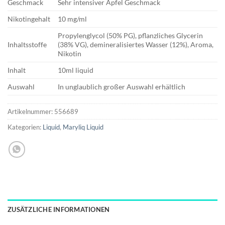
Geschmack
Sehr intensiver Apfel Geschmack
Nikotingehalt
10 mg/ml
Propylenglycol (50% PG), pflanzliches Glycerin
Inhaltsstoffe
(38% VG), demineralisiertes Wasser (12%), Aroma,
Nikotin
Inhalt
10ml liquid
Auswahl
In unglaublich großer Auswahl erhältlich
Artikelnummer:
556689
Kategorien:
Liquid
,
Maryliq Liquid
ZUSÄTZLICHE INFORMATIONEN