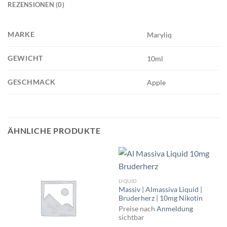
REZENSIONEN (0)
MARKE
Maryliq
GEWICHT
10ml
GESCHMACK
Apple
ÄHNLICHE PRODUKTE
LIQUID
Massiv | Almassiva Liquid |
Bruderherz | 10mg Nikotin
Preise nach
Anmeldung
sichtbar