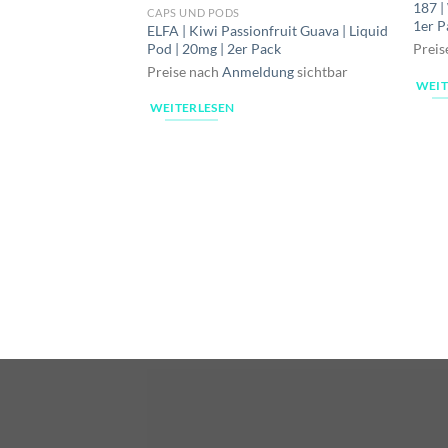
187 |
CAPS UND PODS
1er P
ELFA | Kiwi Passionfruit Guava | Liquid
Pod | 20mg | 2er Pack
Preis
Preise nach
Anmeldung
sichtbar
WEIT
WEITERLESEN