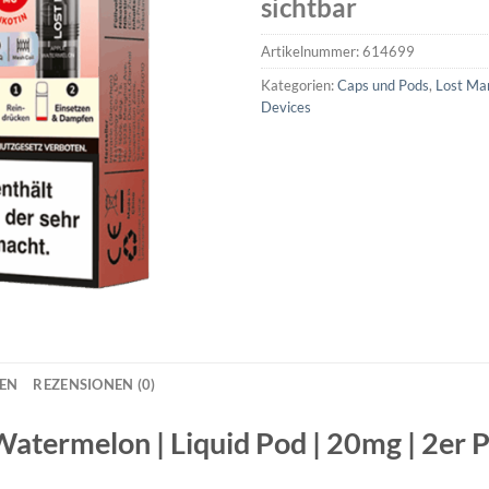
sichtbar
Artikelnummer:
614699
Kategorien:
Caps und Pods
,
Lost Ma
Devices
NEN
REZENSIONEN (0)
Watermelon | Liquid Pod | 20mg | 2er 