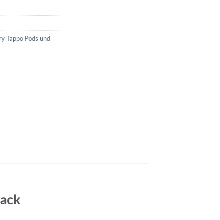
ry Tappo Pods und
Pack