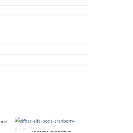
NICHT VORRÄTIG