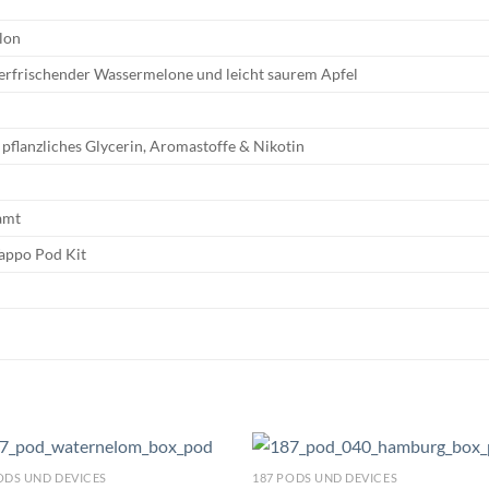
lon
erfrischender Wassermelone und leicht saurem Apfel
 pflanzliches Glycerin, Aromastoffe & Nikotin
amt
Tappo Pod Kit
ODS UND DEVICES
187 PODS UND DEVICES