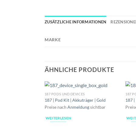
ZUSÄTZLICHE INFORMATIONEN
REZENSIONEN
MARKE
ÄHNLICHE PRODUKTE
187 PODS UND DEVICES
187 P
187 | Pod Kit | Akkuträger | Gold
187 |
Preise nach
Anmeldung
sichtbar
Preis
WEITERLESEN
WEIT