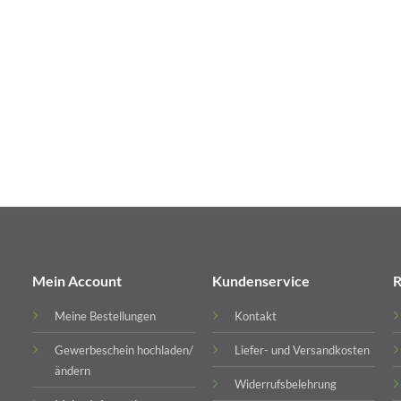
Mein Account
Kundenservice
R
Meine Bestellungen
Kontakt
Gewerbeschein hochladen/
Liefer- und Versandkosten
ändern
Widerrufsbelehrung