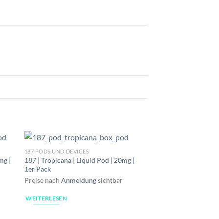
187 PODS UND DEVICES
mg |
187 | Tropicana | Liquid Pod | 20mg |
1er Pack
Preise nach
Anmeldung
sichtbar
WEITERLESEN