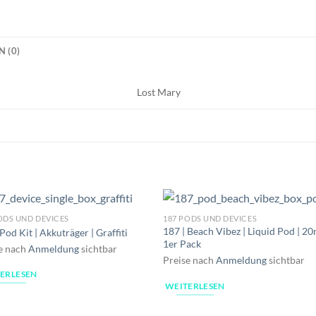
 (0)
Lost Mary
ODS UND DEVICES
187 PODS UND DEVICES
187 | Beach Vibez | Liquid Pod | 20
 Pod Kit | Akkuträger | Graffiti
1er Pack
e nach
Anmeldung
sichtbar
Preise nach
Anmeldung
sichtbar
ERLESEN
WEITERLESEN