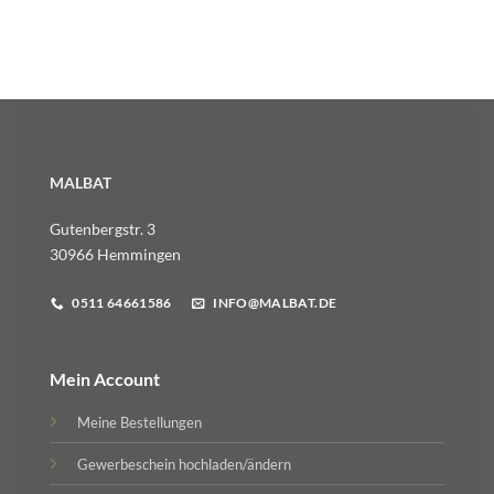
MALBAT
Gutenbergstr. 3
30966 Hemmingen
0511 64661586
INFO@MALBAT.DE
Mein Account
Meine Bestellungen
Gewerbeschein hochladen/ändern