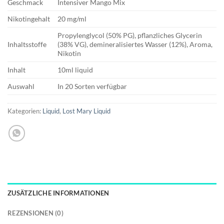
Geschmack
Intensiver Mango Mix
Nikotingehalt
20 mg/ml
Propylenglycol (50% PG), pflanzliches Glycerin
Inhaltsstoffe
(38% VG), demineralisiertes Wasser (12%), Aroma,
Nikotin
Inhalt
10ml liquid
Auswahl
In 20 Sorten verfügbar
Kategorien:
Liquid
,
Lost Mary Liquid
ZUSÄTZLICHE INFORMATIONEN
REZENSIONEN (0)