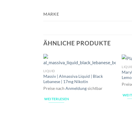
MARKE
ÄHNLICHE PRODUKTE
LIQUI
LIQUID
Maryl
Massiv | Almassiva Liquid | Black
Lemo
Lebanese | 17mg Nikotin
Preis
Preise nach
Anmeldung
sichtbar
WEIT
WEITERLESEN