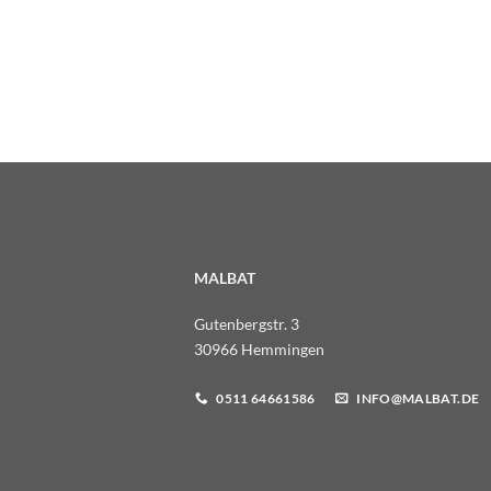
MALBAT
Gutenbergstr. 3
30966 Hemmingen
0511 64661586
INFO@MALBAT.DE