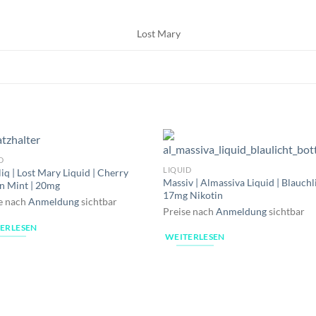
Lost Mary
D
LIQUID
iq | Lost Mary Liquid | Cherry
Massiv | Almassiva Liquid | Blauchli
n Mint | 20mg
17mg Nikotin
e nach
Anmeldung
sichtbar
Preise nach
Anmeldung
sichtbar
ERLESEN
WEITERLESEN