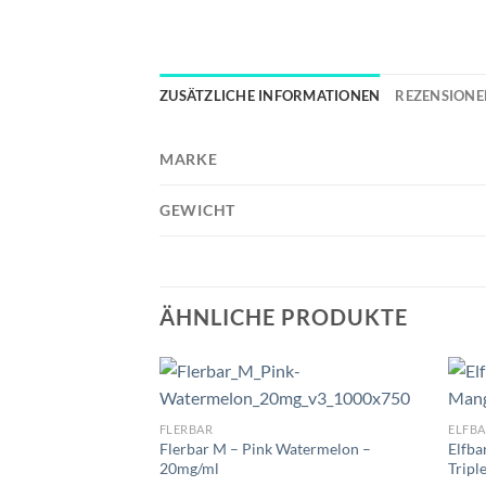
ZUSÄTZLICHE INFORMATIONEN
REZENSIONEN
MARKE
GEWICHT
ÄHNLICHE PRODUKTE
FLERBAR
ELFBA
Flerbar M – Pink Watermelon –
Elfba
20mg/ml
Tripl