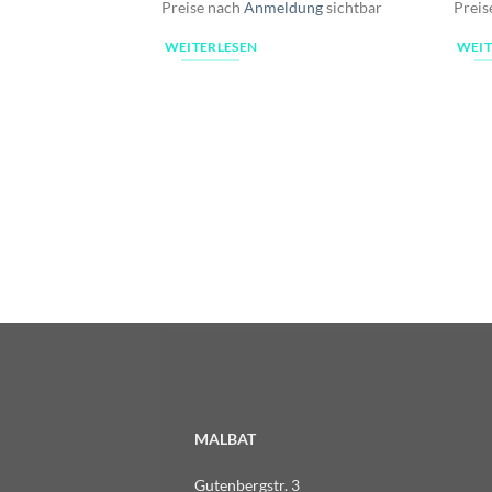
Preise nach
Anmeldung
sichtbar
Preis
WEITERLESEN
WEIT
MALBAT
Gutenbergstr. 3