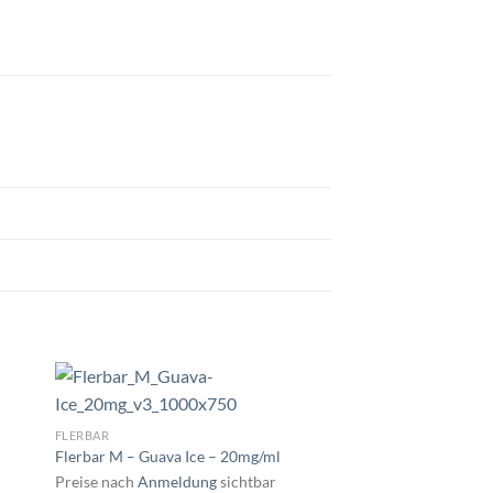
FLERBAR
Flerbar M – Guava Ice – 20mg/ml
Preise nach
Anmeldung
sichtbar