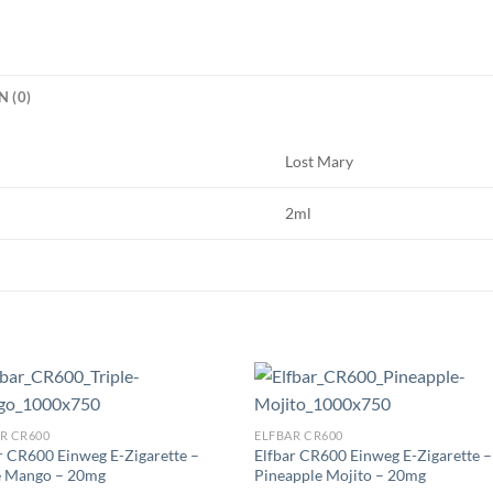
 (0)
Lost Mary
2ml
R CR600
ELFBAR CR600
r CR600 Einweg E-Zigarette –
Elfbar CR600 Einweg E-Zigarette –
e Mango – 20mg
Pineapple Mojito – 20mg