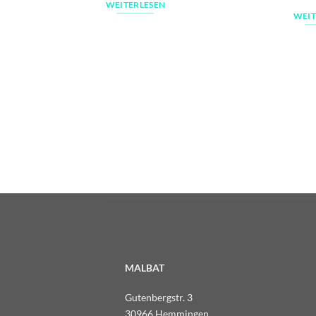
WEITERLESEN
WEIT
MALBAT
Gutenbergstr. 3
30966 Hemmingen