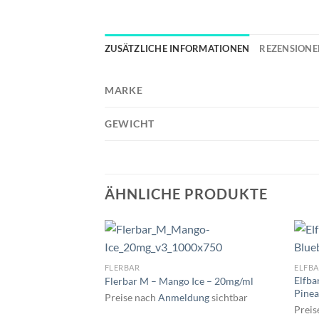
ZUSÄTZLICHE INFORMATIONEN
REZENSIONEN
MARKE
GEWICHT
ÄHNLICHE PRODUKTE
FLERBAR
ELFBA
Elfba
Flerbar M – Mango Ice – 20mg/ml
Pinea
Preise nach
Anmeldung
sichtbar
Preis