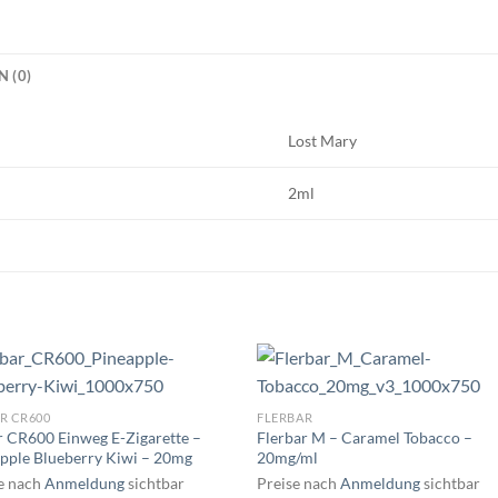
 (0)
Lost Mary
2ml
R CR600
FLERBAR
r CR600 Einweg E-Zigarette –
Flerbar M – Caramel Tobacco –
pple Blueberry Kiwi – 20mg
20mg/ml
e nach
Anmeldung
sichtbar
Preise nach
Anmeldung
sichtbar