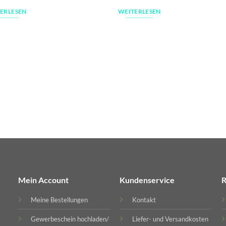
ERLESEN
WEITERLESEN
Mein Account
Kundenservice
R
Meine Bestellungen
Kontakt
Gewerbeschein hochladen/
Liefer- und Versandkosten