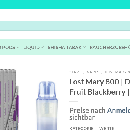
D PODS
LIQUID
SHISHA TABAK
RAUCHERZUBEH
START
/
VAPES
/
LOST MARY 
Lost Mary 800 | 
Fruit Blackberry 
Preise nach
Anmel
sichtbar
KATEGORIE
WERTE