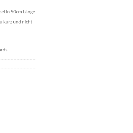
el in 50cm Länge
u kurz und nicht
ards