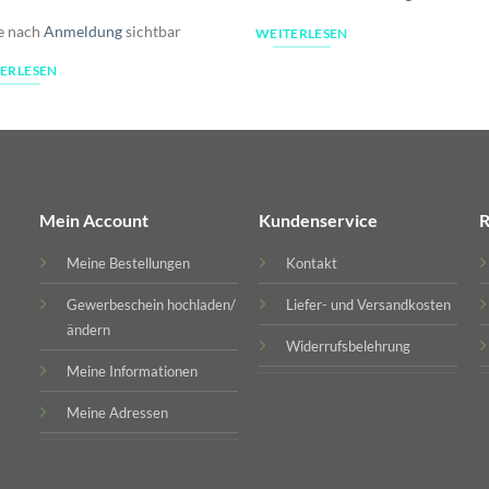
g
e nach
Anmeldung
sichtbar
WEITERLESEN
ERLESEN
Mein Account
Kundenservice
R
Meine Bestellungen
Kontakt
Gewerbeschein hochladen/
Liefer- und Versandkosten
ändern
Widerrufsbelehrung
Meine Informationen
Meine Adressen