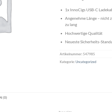
1x InnoCigs USB-C Ladekab
Angenehme Länge – nicht z
zu lang
Hochwertige Qualität
Neueste Sicherheits-Stand
Artikelnummer:
547985
Kategorie:
Uncategorized
 (0)