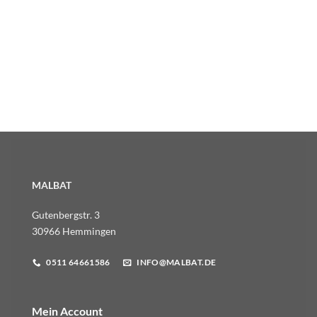
MALBAT
Gutenbergstr. 3
30966 Hemmingen
0511 64661586
INFO@MALBAT.DE
Mein Account