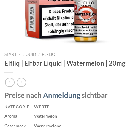
START
/
LIQUID
/
ELFLIQ
Elfliq | Elfbar Liquid | Watermelon | 20mg
Preise nach
Anmeldung
sichtbar
KATEGORIE
WERTE
Aroma
Watermelon
Geschmack
Wassermelone