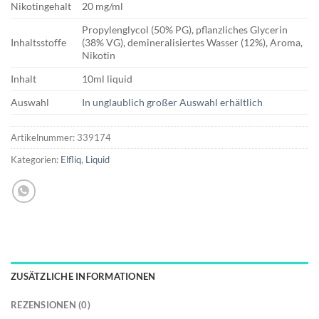
Nikotingehalt
20 mg/ml
Propylenglycol (50% PG), pflanzliches Glycerin
Inhaltsstoffe
(38% VG), demineralisiertes Wasser (12%), Aroma,
Nikotin
Inhalt
10ml liquid
Auswahl
In unglaublich großer Auswahl erhältlich
Artikelnummer:
339174
Kategorien:
Elfliq
,
Liquid
ZUSÄTZLICHE INFORMATIONEN
REZENSIONEN (0)