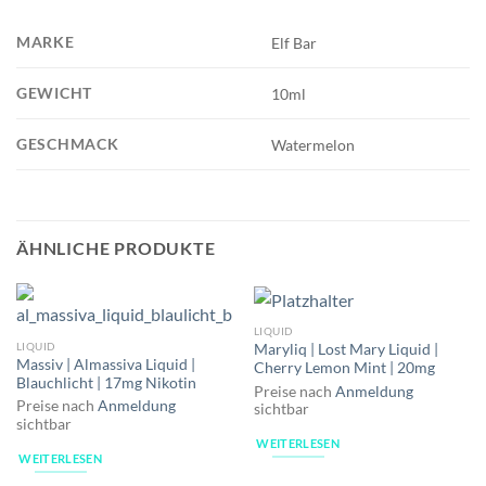
MARKE
Elf Bar
GEWICHT
10ml
GESCHMACK
Watermelon
ÄHNLICHE PRODUKTE
LIQUID
LIQUID
Maryliq | Lost Mary Liquid |
Massiv | Almassiva Liquid |
Cherry Lemon Mint | 20mg
Blauchlicht | 17mg Nikotin
Preise nach
Anmeldung
Preise nach
Anmeldung
sichtbar
sichtbar
WEITERLESEN
WEITERLESEN