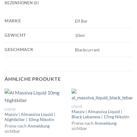
REZENSIONEN (0)
MARKE
Elf Bar
GEWICHT
10ml
GESCHMACK
Blackcurrant
ÄHNLICHE PRODUKTE
LIQUID
LIQUID
Massiv | Almassiva Liquid |
Massiv | Almassiva Liquid |
Black Lebanese | 17mg Nikotin
Nightkiller | 10mg Nikotin
Preise nach
Anmeldung
Preise nach
Anmeldung
sichtbar
sichtbar