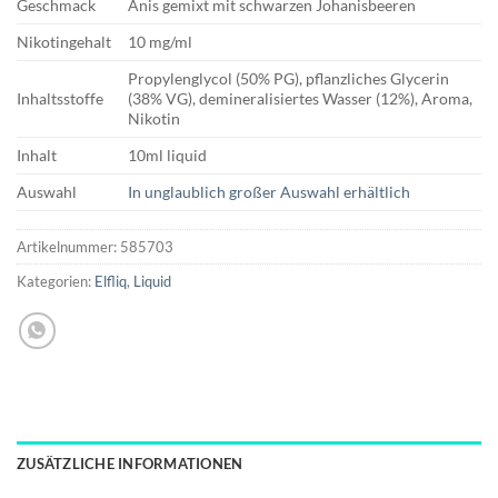
Geschmack
Anis gemixt mit schwarzen Johanisbeeren
Nikotingehalt
10 mg/ml
Propylenglycol (50% PG), pflanzliches Glycerin
Inhaltsstoffe
(38% VG), demineralisiertes Wasser (12%), Aroma,
Nikotin
Inhalt
10ml liquid
Auswahl
In unglaublich großer Auswahl erhältlich
Artikelnummer:
585703
Kategorien:
Elfliq
,
Liquid
ZUSÄTZLICHE INFORMATIONEN