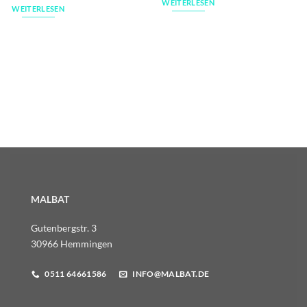
WEITERLESEN
WEITERLESEN
MALBAT
Gutenbergstr. 3
30966 Hemmingen
0511 64661586
INFO@MALBAT.DE