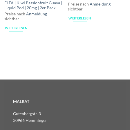
ELFA | Kiwi Passionfruit Guava |
Preise nach
Anmeldung
Liquid Pod | 20mg | 2er Pack
sichtbar
Preise nach
Anmeldung
WEITERLESEN
sichtbar
WEITERLESEN
MALBAT
Gutenbergstr. 3
30966 Hemmingen