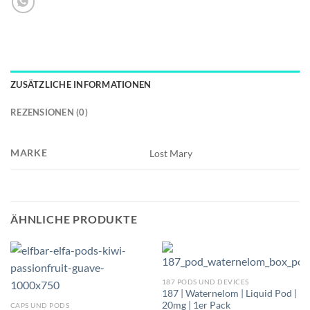
ZUSÄTZLICHE INFORMATIONEN
REZENSIONEN (0)
MARKE
Lost Mary
ÄHNLICHE PRODUKTE
187 PODS UND DEVICES
187 | Waternelom | Liquid Pod |
20mg | 1er Pack
CAPS UND PODS