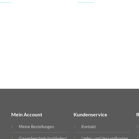
Mein Account
Kundenservice
R
Meine Bestellungen
Kontakt
Gewerbeschein hochladen/
Liefer- und Versandkosten