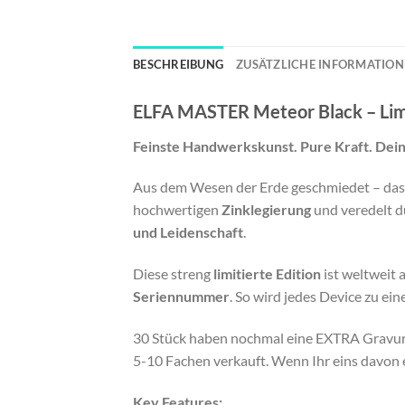
BESCHREIBUNG
ZUSÄTZLICHE INFORMATIO
ELFA MASTER Meteor Black – Limi
Feinste Handwerkskunst. Pure Kraft. Dei
Aus dem Wesen der Erde geschmiedet – da
hochwertigen
Zinklegierung
und veredelt du
und Leidenschaft
.
Diese streng
limitierte Edition
ist weltweit 
Seriennummer
. So wird jedes Device zu ei
30 Stück haben nochmal eine EXTRA Gravur,
5-10 Fachen verkauft. Wenn Ihr eins davon 
Key Features: