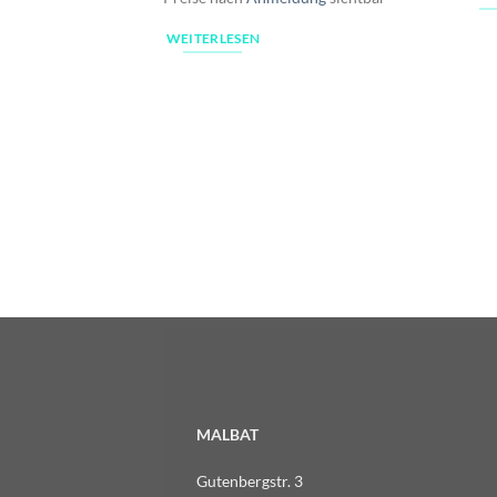
WEITERLESEN
MALBAT
Gutenbergstr. 3