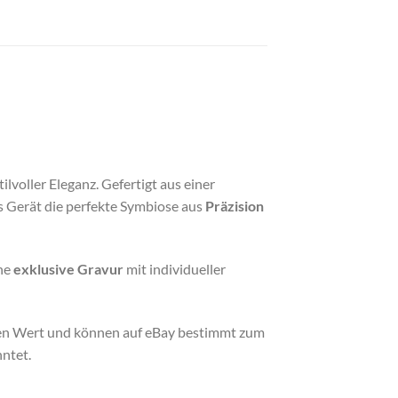
ilvoller Eleganz. Gefertigt aus einer
es Gerät die perfekte Symbiose aus
Präzision
ine
exklusive Gravur
mit individueller
hen Wert und können auf eBay bestimmt zum
ntet.