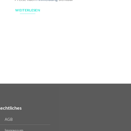
WEITERLESEN
echtliches
AGB
Impressum