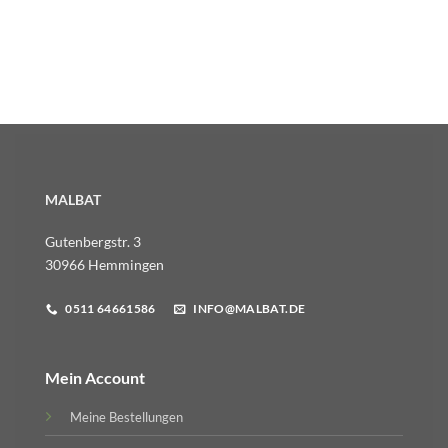
MALBAT
Gutenbergstr. 3
30966 Hemmingen
0511 64661586
INFO@MALBAT.DE
Mein Account
Meine Bestellungen