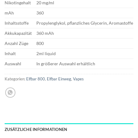
Nikotingehalt
20 mg/ml
mAh
360
Inhaltsstoffe
Propylenglykol, pflanzliches Glycerin, Aromastoffe
Akkukapazität
360 mAh
Anzahl Züge
800
Inhalt
2ml liquid
Auswahl
In größerer Auswahl erhältlich
Kategorien:
Elfbar 800
,
Elfbar Einweg
,
Vapes
ZUSÄTZLICHE INFORMATIONEN