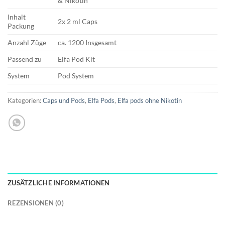
& Nikotin
Inhalt
2x 2 ml Caps
Packung
Anzahl Züge
ca. 1200 Insgesamt
Passend zu
Elfa Pod Kit
System
Pod System
Kategorien:
Caps und Pods
,
Elfa Pods
,
Elfa pods ohne Nikotin
ZUSÄTZLICHE INFORMATIONEN
REZENSIONEN (0)