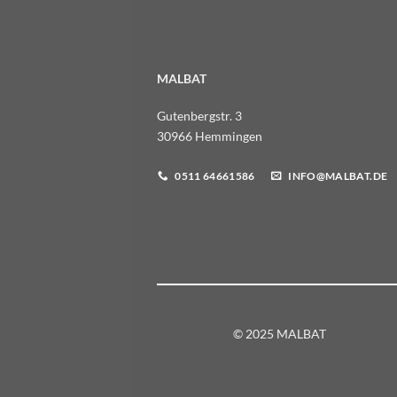
MALBAT
Gutenbergstr. 3
30966 Hemmingen
0511 64661586
INFO@MALBAT.DE
© 2025 MALBAT