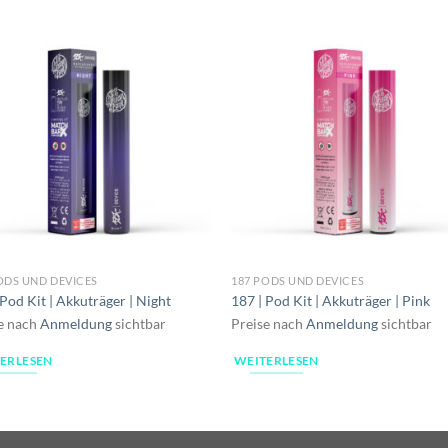
ODS UND DEVICES
187 PODS UND DEVICES
 Pod Kit | Akkuträger | Night
187 | Pod Kit | Akkuträger | Pink
e nach
Anmeldung
sichtbar
Preise nach
Anmeldung
sichtbar
ERLESEN
WEITERLESEN