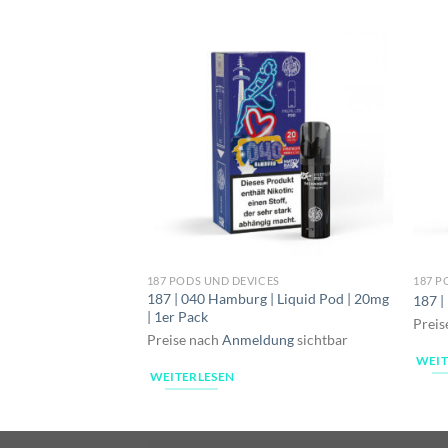
187 PODS UND DEVICES
187 P
187 | 040 Hamburg | Liquid Pod | 20mg
187 |
| 1er Pack
Preis
Preise nach
Anmeldung
sichtbar
WEIT
WEITERLESEN