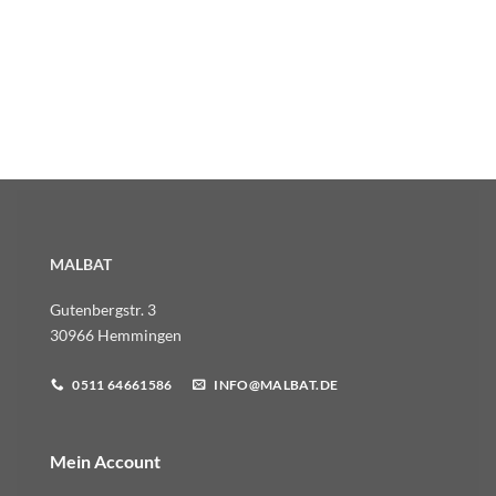
MALBAT
Gutenbergstr. 3
30966 Hemmingen
0511 64661586
INFO@MALBAT.DE
Mein Account