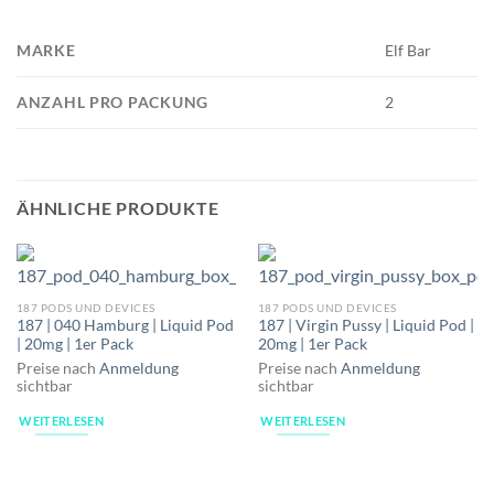
MARKE
Elf Bar
ANZAHL PRO PACKUNG
2
ÄHNLICHE PRODUKTE
187 PODS UND DEVICES
187 PODS UND DEVICES
187 | 040 Hamburg | Liquid Pod
187 | Virgin Pussy | Liquid Pod |
| 20mg | 1er Pack
20mg | 1er Pack
Preise nach
Anmeldung
Preise nach
Anmeldung
sichtbar
sichtbar
WEITERLESEN
WEITERLESEN