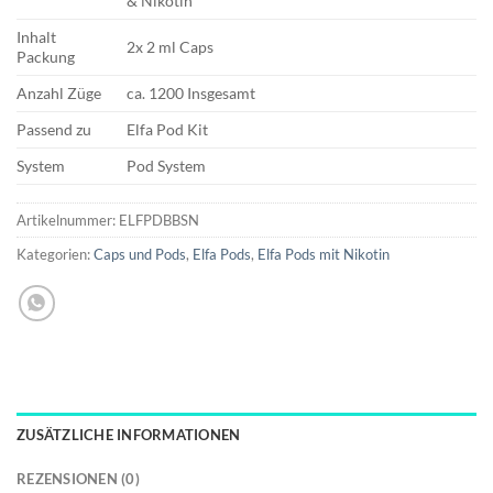
& Nikotin
Inhalt
2x 2 ml Caps
Packung
Anzahl Züge
ca. 1200 Insgesamt
Passend zu
Elfa Pod Kit
System
Pod System
Artikelnummer:
ELFPDBBSN
Kategorien:
Caps und Pods
,
Elfa Pods
,
Elfa Pods mit Nikotin
ZUSÄTZLICHE INFORMATIONEN
REZENSIONEN (0)