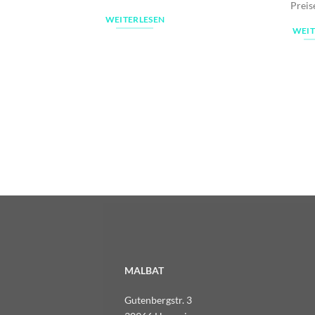
Preis
WEITERLESEN
WEIT
MALBAT
Gutenbergstr. 3