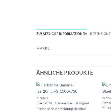
ZUSÄTZLICHE INFORMATIONEN
REZENSIONEN
MARKE
ÄHNLICHE PRODUKTE
FLERBAR
ELFBA
Elfba
Flerbar M – Banana Ice – 20mg/ml
Pinea
Preise nach
Anmeldung
sichtbar