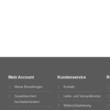
Mein Account
Kundenservice
R
Meine Bestellungen
Kontakt
Gewerbeschein
Liefer- und Versandkosten
hochladen/ändern
Widerrufsbelehrung