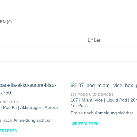
N (0)
Elf Bar
187 PODS UND DEVICES
187 | Miami Vice | Liquid Pod | 20
 UND PODS
1er Pack
| Pod Kit | Akkuträger | Aurora
Preise nach
Anmeldung
sichtbar
se nach
Anmeldung
sichtbar
WEITERLESEN
TERLESEN