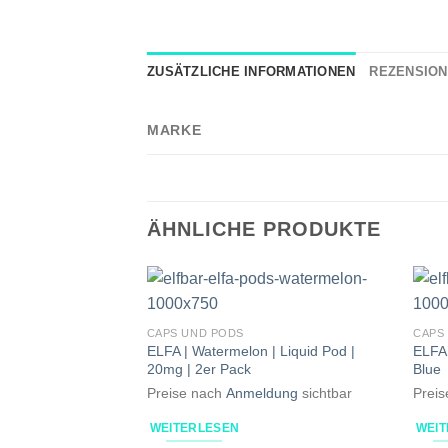
ZUSÄTZLICHE INFORMATIONEN
REZENSIONE
MARKE
ÄHNLICHE PRODUKTE
CAPS UND PODS
CAPS
ELFA | Watermelon | Liquid Pod |
ELFA 
20mg | 2er Pack
Blue
Preise nach
Anmeldung
sichtbar
Prei
WEITERLESEN
WEI