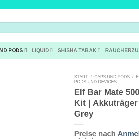
ND PODS
LIQUID
SHISHA TABAK
RAUCHERZU
START
/
CAPS UND PODS
/
E
PODS UND DEVICES
Elf Bar Mate 500
Kit | Akkuträger
Grey
Preise nach
Anme