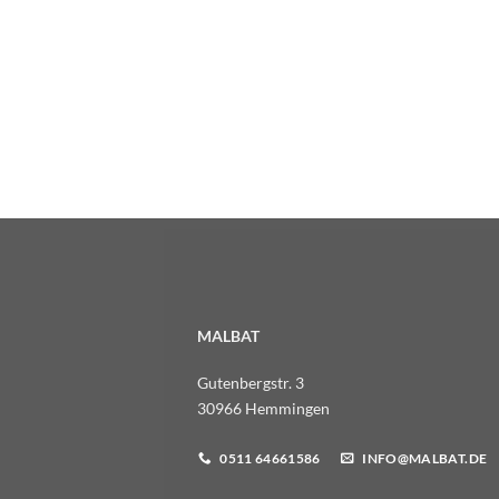
MALBAT
Gutenbergstr. 3
30966 Hemmingen
0511 64661586
INFO@MALBAT.DE