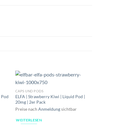
CAPS UND PODS
d Pod
ELFA | Strawberry Kiwi | Liquid Pod |
20mg | 2er Pack
Preise nach
Anmeldung
sichtbar
WEITERLESEN