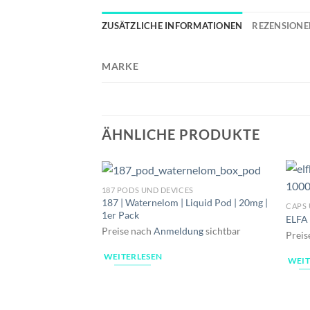
ZUSÄTZLICHE INFORMATIONEN
REZENSIONEN
MARKE
ÄHNLICHE PRODUKTE
187 PODS UND DEVICES
187 | Waternelom | Liquid Pod | 20mg |
CAPS
1er Pack
ELFA 
Preise nach
Anmeldung
sichtbar
Preis
WEITERLESEN
WEIT