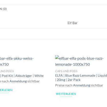
 (0)
Elf Bar
 UND PODS
CAPS UND PODS
ELFA | Blue Razz Lemonade | Liqui
| Pod Kit | Akkuträger | White
| 20mg | 2er Pack
e nach
Anmeldung
sichtbar
Preise nach
Anmeldung
sichtbar
ERLESEN
WEITERLESEN