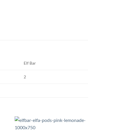
Elf Bar
2