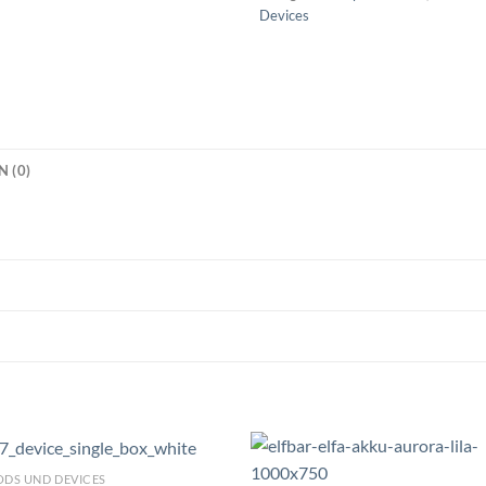
Devices
 (0)
ODS UND DEVICES