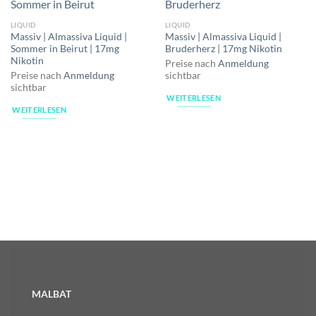
LIQUID
LIQUID
Massiv | Almassiva Liquid |
Massiv | Almassiva Liquid |
Sommer in Beirut | 17mg
Bruderherz | 17mg Nikotin
Nikotin
Preise nach
Anmeldung
sichtbar
Preise nach
Anmeldung
sichtbar
WEITERLESEN
WEITERLESEN
MALBAT