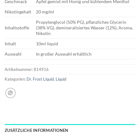
Geschmack
Apfel gemixt mit Honig und kühlendem Menthol
Nikotingehalt
20 mg/ml
Propylenglycol (50% PG), pflanzliches Glycerin
Inhaltsstoffe
(38% VG), demineralisiertes Wasser (12%), Aroma,
Nikotin
Inhalt
10ml liquid
Auswahl
In großer Auswahl erhältlich
Artikelnummer:
814916
Kategorien:
Dr. Frost Liquid
,
Liquid
ZUSÄTZLICHE INFORMATIONEN