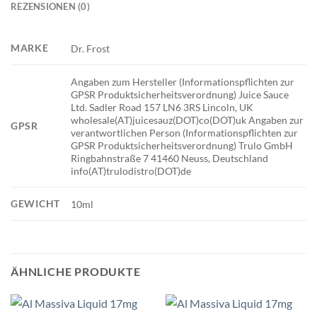
REZENSIONEN (0)
MARKE
Dr. Frost
Angaben zum Hersteller (Informationspflichten zur
GPSR Produktsicherheitsverordnung) Juice Sauce
Ltd. Sadler Road 157 LN6 3RS Lincoln, UK
wholesale(AT)juicesauz(DOT)co(DOT)uk Angaben zur
GPSR
verantwortlichen Person (Informationspflichten zur
GPSR Produktsicherheitsverordnung) Trulo GmbH
Ringbahnstraße 7 41460 Neuss, Deutschland
info(AT)trulodistro(DOT)de
GEWICHT
10ml
ÄHNLICHE PRODUKTE