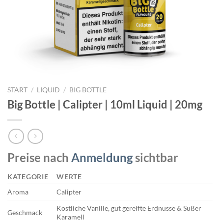
START
/
LIQUID
/
BIG BOTTLE
Big Bottle | Calipter | 10ml Liquid | 20mg
Preise nach
Anmeldung
sichtbar
KATEGORIE
WERTE
Aroma
Calipter
Köstliche Vanille, gut gereifte Erdnüsse & Süßer
Geschmack
Karamell