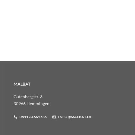
MALBAT
Gutenbergstr. 3
30966 Hemmingen
0511 64661586
INFO@MALBAT.DE