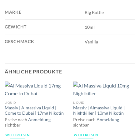
MARKE
Big Bottle
GEWICHT
10ml
GESCHMACK
Vanilla
ÄHNLICHE PRODUKTE
LIQUID
LIQUID
Massiv | Almassiva Liquid |
Massiv | Almassiva Liquid |
Come to Dubai | 17mg Nikotin
Nightkiller | 10mg Nikotin
Preise nach
Anmeldung
Preise nach
Anmeldung
sichtbar
sichtbar
WEITERLESEN
WEITERLESEN