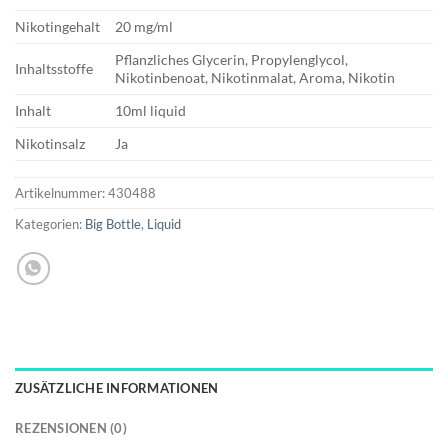
Nikotingehalt
20 mg/ml
Pflanzliches Glycerin, Propylenglycol,
Inhaltsstoffe
Nikotinbenoat, Nikotinmalat, Aroma, Nikotin
Inhalt
10ml liquid
Nikotinsalz
Ja
Artikelnummer:
430488
Kategorien:
Big Bottle
,
Liquid
ZUSÄTZLICHE INFORMATIONEN
REZENSIONEN (0)