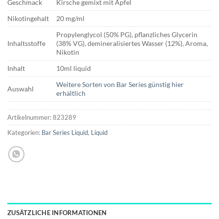
Geschmack
Kirsche gemixt mit Apfel
Nikotingehalt
20 mg/ml
Propylenglycol (50% PG), pflanzliches Glycerin
Inhaltsstoffe
(38% VG), demineralisiertes Wasser (12%), Aroma,
Nikotin
Inhalt
10ml liquid
Weitere Sorten von Bar Series günstig hier
Auswahl
erhältlich
Artikelnummer:
823289
Kategorien:
Bar Series Liquid
,
Liquid
ZUSÄTZLICHE INFORMATIONEN