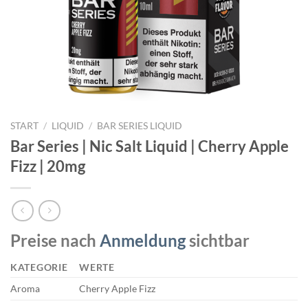
START
/
LIQUID
/
BAR SERIES LIQUID
Bar Series | Nic Salt Liquid | Cherry Apple
Fizz | 20mg
Preise nach
Anmeldung
sichtbar
KATEGORIE
WERTE
Aroma
Cherry Apple Fizz