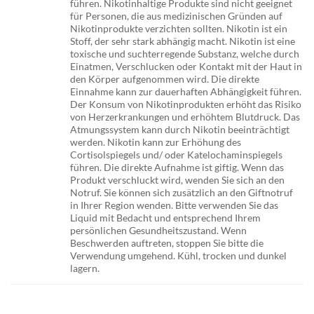
führen. Nikotinhaltige Produkte sind nicht geeignet
für Personen, die aus medizinischen Gründen auf
Nikotinprodukte verzichten sollten. Nikotin ist ein
Stoff, der sehr stark abhängig macht. Nikotin ist eine
toxische und suchterregende Substanz, welche durch
Einatmen, Verschlucken oder Kontakt mit der Haut in
den Körper aufgenommen wird. Die direkte
Einnahme kann zur dauerhaften Abhängigkeit führen.
Der Konsum von Nikotinprodukten erhöht das Risiko
von Herzerkrankungen und erhöhtem Blutdruck. Das
Atmungssystem kann durch Nikotin beeinträchtigt
werden. Nikotin kann zur Erhöhung des
Cortisolspiegels und/ oder Katelochaminspiegels
führen. Die direkte Aufnahme ist giftig. Wenn das
Produkt verschluckt wird, wenden Sie sich an den
Notruf. Sie können sich zusätzlich an den Giftnotruf
in Ihrer Region wenden. Bitte verwenden Sie das
Liquid mit Bedacht und entsprechend Ihrem
persönlichen Gesundheitszustand. Wenn
Beschwerden auftreten, stoppen Sie bitte die
Verwendung umgehend. Kühl, trocken und dunkel
lagern.