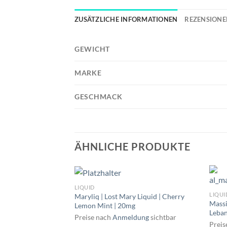
ZUSÄTZLICHE INFORMATIONEN
REZENSIONEN
GEWICHT
MARKE
GESCHMACK
ÄHNLICHE PRODUKTE
LIQUID
LIQUI
Maryliq | Lost Mary Liquid | Cherry
Massi
Lemon Mint | 20mg
Leban
Preise nach
Anmeldung
sichtbar
Preis