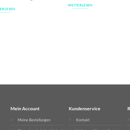
WEITERLESEN
ERLESEN
Mein Account
Kundenservice
R
Meine Bestellungen
Kontakt