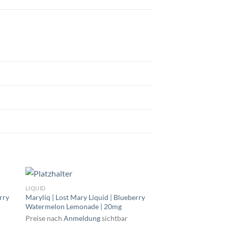
LIQUID
rry
Maryliq | Lost Mary Liquid | Blueberry
Watermelon Lemonade | 20mg
Preise nach
Anmeldung
sichtbar