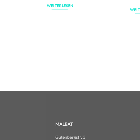
WEITERLESEN
WEIT
MALBAT
Gutenbergstr. 3