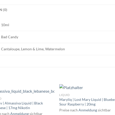
 (0)
10ml
Bad Candy
Cantaloupe, Lemon & Lime, Watermelon
LIQUID
D
Maryliq | Lost Mary Liquid | Bluebe
v | Almassiva Liquid | Black
Sour Raspberry | 20mg
ese | 17mg Nikotin
Preise nach
Anmeldung
sichtbar
e nach
Anmeldung
sichtbar