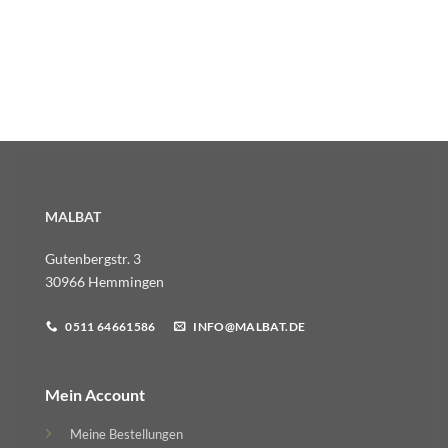
MALBAT
Gutenbergstr. 3
30966 Hemmingen
0511 64661586
INFO@MALBAT.DE
Mein Account
Meine Bestellungen