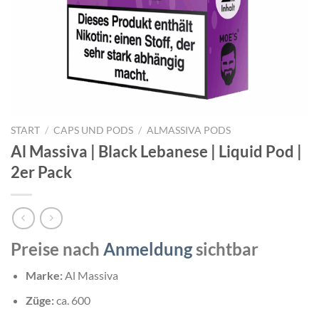
START
/
CAPS UND PODS
/
ALMASSIVA PODS
Al Massiva | Black Lebanese | Liquid Pod |
2er Pack
Preise nach
Anmeldung
sichtbar
Marke:
Al Massiva
Züge:
ca. 600