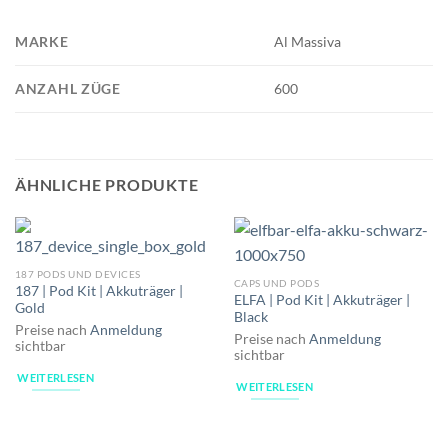
MARKE
Al Massiva
ANZAHL ZÜGE
600
ÄHNLICHE PRODUKTE
187 PODS UND DEVICES
CAPS UND PODS
187 | Pod Kit | Akkuträger |
ELFA | Pod Kit | Akkuträger |
Gold
Black
Preise nach
Anmeldung
Preise nach
Anmeldung
sichtbar
sichtbar
WEITERLESEN
WEITERLESEN