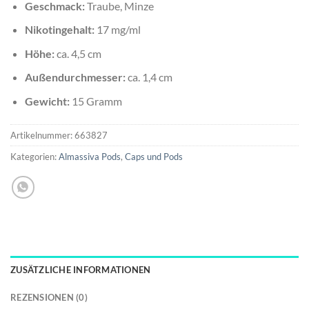
Geschmack:
Traube, Minze
Nikotingehalt:
17 mg/ml
Höhe:
ca. 4,5 cm
Außendurchmesser:
ca. 1,4 cm
Gewicht:
15 Gramm
Artikelnummer:
663827
Kategorien:
Almassiva Pods
,
Caps und Pods
ZUSÄTZLICHE INFORMATIONEN
REZENSIONEN (0)