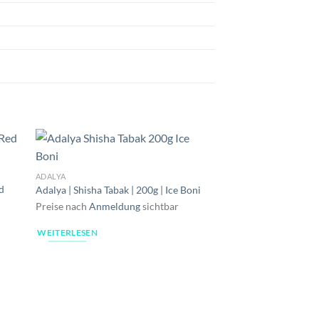
ADALYA
ed
Adalya | Shisha Tabak | 200g | Ice Boni
Preise nach
Anmeldung
sichtbar
WEITERLESEN
AL MASSIVA