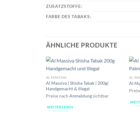
ZUSATZSTOFFE:
FARBE DES TABAKS:
ÄHNLICHE PRODUKTE
AL MASSIVA
AL MA
Al Massiva | Shisha Tabak | 200g|
Al Ma
Handgemacht & Illegal
Preis
Preise nach
Anmeldung
sichtbar
WEIT
WEITERLESEN