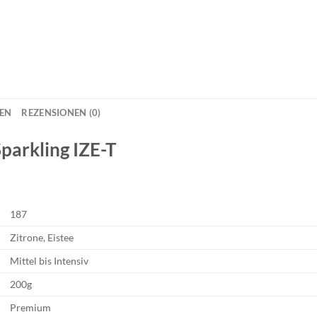
NEN
REZENSIONEN (0)
Sparkling IZE-T
187
Zitrone, Eistee
Mittel bis Intensiv
200g
Premium