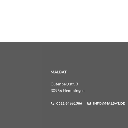
MALBAT
Gutenbergstr. 3
30966 Hemmingen
0511 64661586
INFO@MALBAT.DE