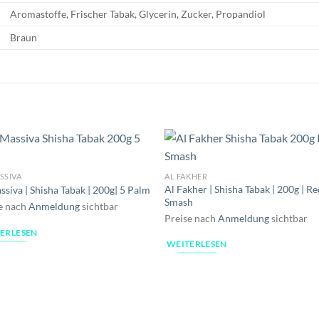
Aromastoffe, Frischer Tabak, Glycerin, Zucker, Propandiol
Braun
SSIVA
AL FAKHER
Al Fakher | Shisha Tabak | 200g | R
ssiva | Shisha Tabak | 200g| 5 Palm
Smash
e nach
Anmeldung
sichtbar
Preise nach
Anmeldung
sichtbar
ERLESEN
WEITERLESEN